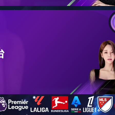
你了解一下
一体 化污水处理设备
，这是一种模块化高 效污水生物处
挥生物密度大，抗污染能力强，功耗低，运行运行稳定，主体埋于地
，地埋式污水处理设备的空间已经发展了很长时间。大规模的城市地
香港、台湾省和美国等一些发达国家或地区修建了许多地下污水处理
，中国的一些城市，如北京、深圳和广州洛阳，也修建了(或计划修建
用在地下，
一体 化污水处理设备
是隐形的，所以既不会影响自然景观
巧妙的建筑艺术，大大美化了市容，为城市增加了绿化面积，从而吸引
章由
河南一体污水处理厂家
小编整理，如有不妥，请联系删除！