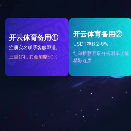
jiuyou登录入口
jiuyo
产品中心
直通车
PRODUCT
THROUGH
jiuyou(中国)官方网站
河南污水处理设备