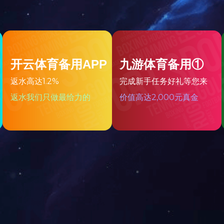
u登录入口
jiuyou登录入口
j
常见的一些空气处理设备都有哪些呢？
新闻中心
关于我们
NEWS
ABOUT
公司新闻
公司简介